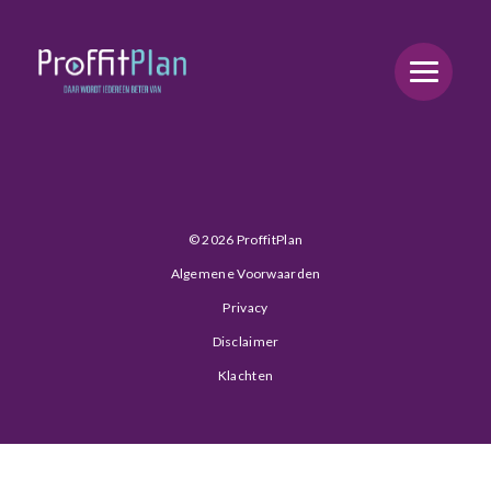
Post Archive
Hello world!
© 2026 ProffitPlan
Algemene Voorwaarden
Privacy
Disclaimer
Klachten