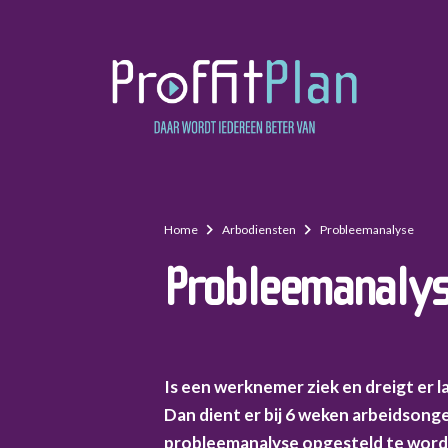
Home
Arbodiensten
Probleemanalyse
Probleemanaly
Is een werknemer ziek en dreigt er 
Dan dient er bij 6 weken arbeidsong
probleemanalyse opgesteld te worde