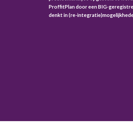
ProffitPlan door een BIG-geregistre
denkt in (re-integratie)mogelijkhed