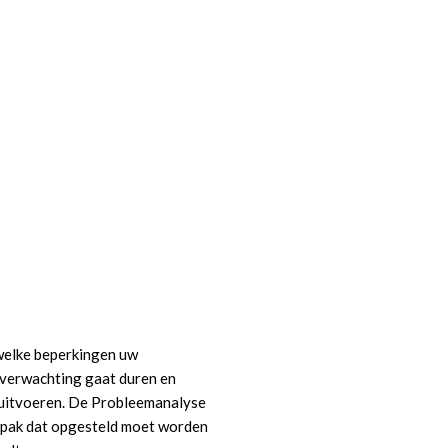
welke beperkingen uw
 verwachting gaat duren en
uitvoeren. De Probleemanalyse
anpak dat opgesteld moet worden