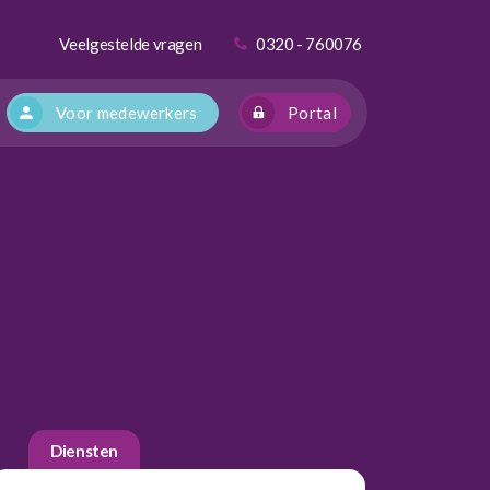
Veelgestelde vragen
0320 - 760076
Voor medewerkers
Portal
Diensten