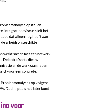
alt.
 probleemanalyse opstellen
re-integratieadviseur stelt het
dat u dat alleen nog hoeft aan
an de arbeidsongeschikte
an werkt samen met een netwerk
. De bedrijfsarts die uw
anisatie en de werkzaamheden
orgt voor een concrete,
n Probleemanalyses op volgens
WV. Dat helpt als het later komt
ing voor