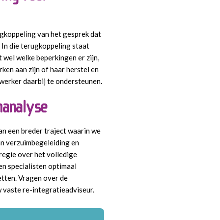
ugkoppeling van het gesprek dat
In die terugkoppeling staat
t wel welke beperkingen er zijn,
en aan zijn of haar herstel en
werker daarbij te ondersteunen.
manalyse
an een breder traject waarin we
n verzuimbegeleiding en
 regie over het volledige
en specialisten optimaal
etten. Vragen over de
vaste re-integratieadviseur.