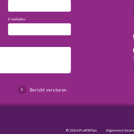
E-mailadres
Bericht versturen
© 2026 ProffitPlan
Algemene Voor