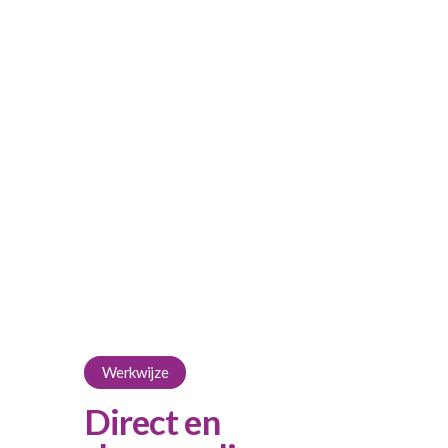
Werkwijze
Direct en