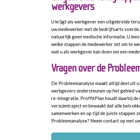
werkgevers
U krijgt als werkgever een uitgebreide ter
uw medewerker met de bedrijfsarts voerde. 
natuurlijk geen medische informatie. U lees
welke stappen de medewerker zet om te werk
wat u als werkgever kan doen om een mede
Vragen over de Problee
De Probleemanalyse maakt altijd deel uit v
werkgevers ondersteunen op het gebied va
re-integratie. ProffitPlan houdt daarbij de
verzuimtraject en bewaakt dat alle betrokk
samenwerken en op tijd de juiste stappen z
Probleemanalyse? Neem contact op met uw 