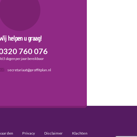
Wij helpen u graag!
0320 760 076
365 dagen per jaar bereikbaar
secretariaat@proffitplan.nl
waarden
Privacy
Disclaimer
Klachten