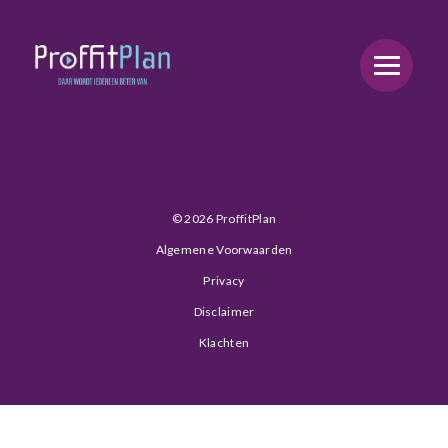
Post Archive
Hello world!
© 2026 ProffitPlan
Algemene Voorwaarden
Privacy
Disclaimer
Klachten